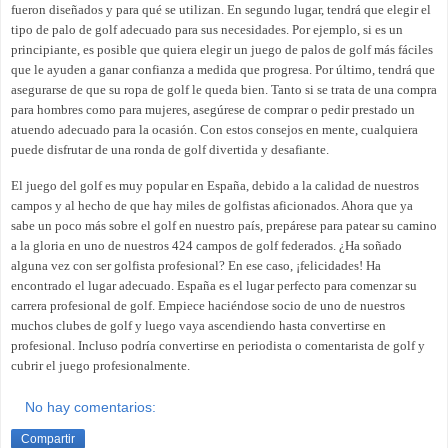
fueron diseñados y para qué se utilizan. En segundo lugar, tendrá que elegir el
tipo de palo de golf adecuado para sus necesidades. Por ejemplo, si es un
principiante, es posible que quiera elegir un juego de palos de golf más fáciles
que le ayuden a ganar confianza a medida que progresa. Por último, tendrá que
asegurarse de que su ropa de golf le queda bien. Tanto si se trata de una compra
para hombres como para mujeres, asegúrese de comprar o pedir prestado un
atuendo adecuado para la ocasión. Con estos consejos en mente, cualquiera
puede disfrutar de una ronda de golf divertida y desafiante.
El juego del golf es muy popular en España, debido a la calidad de nuestros
campos y al hecho de que hay miles de golfistas aficionados. Ahora que ya
sabe un poco más sobre el golf en nuestro país, prepárese para patear su camino
a la gloria en uno de nuestros 424 campos de golf federados. ¿Ha soñado
alguna vez con ser golfista profesional? En ese caso, ¡felicidades! Ha
encontrado el lugar adecuado. España es el lugar perfecto para comenzar su
carrera profesional de golf. Empiece haciéndose socio de uno de nuestros
muchos clubes de golf y luego vaya ascendiendo hasta convertirse en
profesional. Incluso podría convertirse en periodista o comentarista de golf y
cubrir el juego profesionalmente.
No hay comentarios:
Compartir