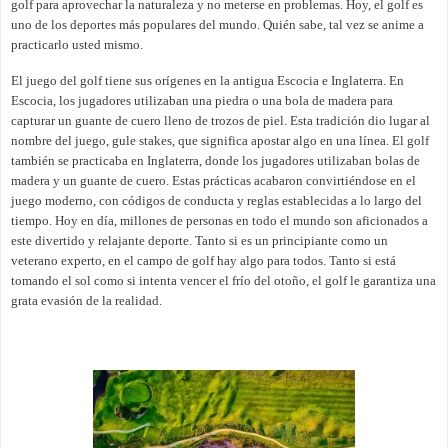
golf para aprovechar la naturaleza y no meterse en problemas. Hoy, el golf es
uno de los deportes más populares del mundo. Quién sabe, tal vez se anime a
practicarlo usted mismo.
El juego del golf tiene sus orígenes en la antigua Escocia e Inglaterra. En
Escocia, los jugadores utilizaban una piedra o una bola de madera para
capturar un guante de cuero lleno de trozos de piel. Esta tradición dio lugar al
nombre del juego, gule stakes, que significa apostar algo en una línea. El golf
también se practicaba en Inglaterra, donde los jugadores utilizaban bolas de
madera y un guante de cuero. Estas prácticas acabaron convirtiéndose en el
juego moderno, con códigos de conducta y reglas establecidas a lo largo del
tiempo. Hoy en día, millones de personas en todo el mundo son aficionados a
este divertido y relajante deporte. Tanto si es un principiante como un
veterano experto, en el campo de golf hay algo para todos. Tanto si está
tomando el sol como si intenta vencer el frío del otoño, el golf le garantiza una
grata evasión de la realidad.