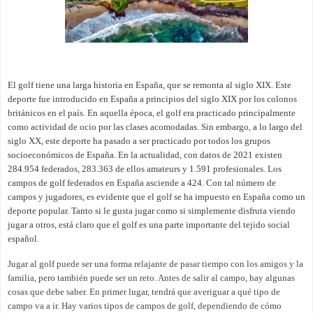
El golf tiene una larga historia en España, que se remonta al siglo XIX. Este
deporte fue introducido en España a principios del siglo XIX por los colonos
británicos en el país. En aquella época, el golf era practicado principalmente
como actividad de ocio por las clases acomodadas. Sin embargo, a lo largo del
siglo XX, este deporte ha pasado a ser practicado por todos los grupos
socioeconómicos de España. En la actualidad, con datos de 2021 existen
284.954 federados, 283.363 de ellos amateurs y 1.591 profesionales. Los
campos de golf federados en España asciende a 424. Con tal número de
campos y jugadores, es evidente que el golf se ha impuesto en España como un
deporte popular. Tanto si le gusta jugar como si simplemente disfruta viendo
jugar a otros, está claro que el golf es una parte importante del tejido social
español.
Jugar al golf puede ser una forma relajante de pasar tiempo con los amigos y la
familia, pero también puede ser un reto. Antes de salir al campo, hay algunas
cosas que debe saber. En primer lugar, tendrá que averiguar a qué tipo de
campo va a ir. Hay varios tipos de campos de golf, dependiendo de cómo