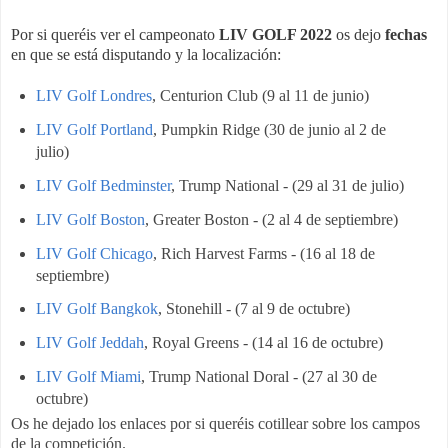
Por si queréis ver el campeonato
LIV GOLF 2022
os dejo
fechas
en que se está disputando y la localización:
LIV Golf Londres
, Centurion Club (9 al 11 de junio)
LIV Golf Portland
, Pumpkin Ridge (30 de junio al 2 de
julio)
LIV Golf Bedminster
, Trump National - (29 al 31 de julio)
LIV Golf Boston
, Greater Boston - (2 al 4 de septiembre)
LIV Golf Chicago
, Rich Harvest Farms - (16 al 18 de
septiembre)
LIV Golf Bangkok
, Stonehill - (7 al 9 de octubre)
LIV Golf Jeddah
, Royal Greens - (14 al 16 de octubre)
LIV Golf Miami
, Trump National Doral - (27 al 30 de
octubre)
Os he dejado los enlaces por si queréis cotillear sobre los campos
de la competición.